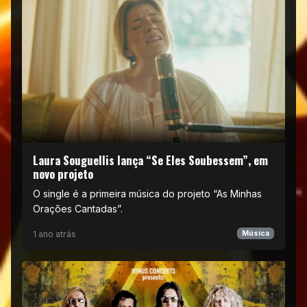
Laura Souguellis lança “Se Eles Soubessem”, em
novo projeto
O single é a primeira música do projeto “As Minhas
Orações Cantadas”.
1 ano atrás
Música