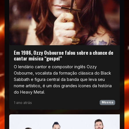
Em 1986, Ozzy Osbourne falou sobre a chance de
cantar música “gospel”
O lendário cantor e compositor inglês Ozzy
Osbourne, vocalista da formação clássica do Black
Sabbath e figura central da banda que leva seu
nome artístico, é um dos grandes ícones da história
do Heavy Metal.
1 ano atrás
Música