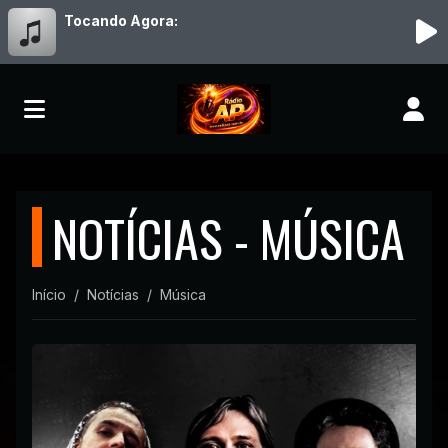
Tocando Agora:
NOTÍCIAS - MÚSICA
Início
Notícias
Música