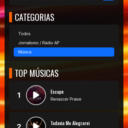
CATEGORIAS
Todos
Jornalismo / Rádio AP
Música
TOP MÚSICAS
Escape
1
Renascer Praise
Todavia Me Alegrarei
2